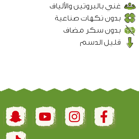
غني بالبروتين والألياف
بدون نكهات صناعية
بدون سكر مضاف
قليل الدسم