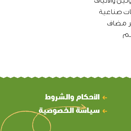
تين والألياف
ت صناعية
 مضاف
سم
الأحكام والشروط
سياسة الخصوصية