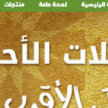
الرئيسية
لمحة عامة​
منتجات