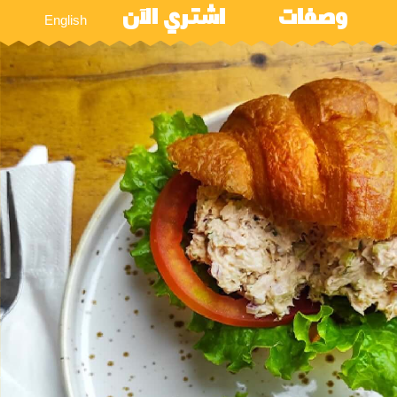
وصفات
اشتري الآن
English