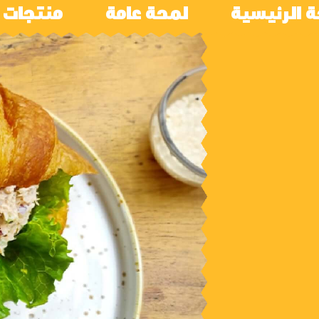
 الرئيسية
لمحة عامة​
منتجات