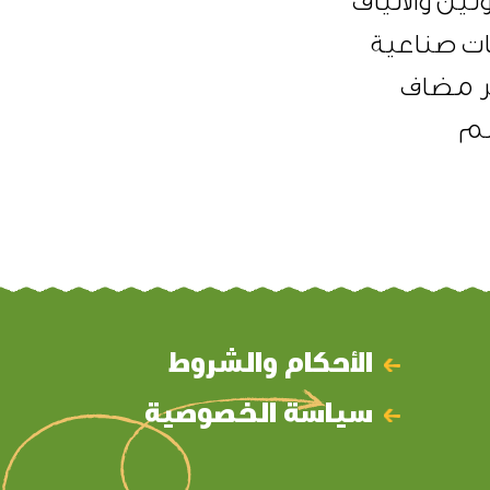
تين والألياف
ت صناعية
 مضاف
سم
الأحكام والشروط
سياسة الخصوصية