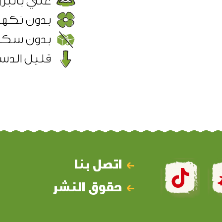
غني بالبرو
بدون نكها
بدون سكر
قليل الد
اتصل بنا
حقوق النشر