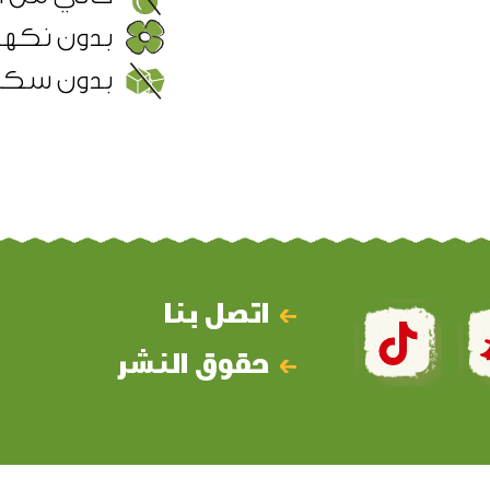
بدون نكها
بدون سكر
اتصل بنا
حقوق النشر