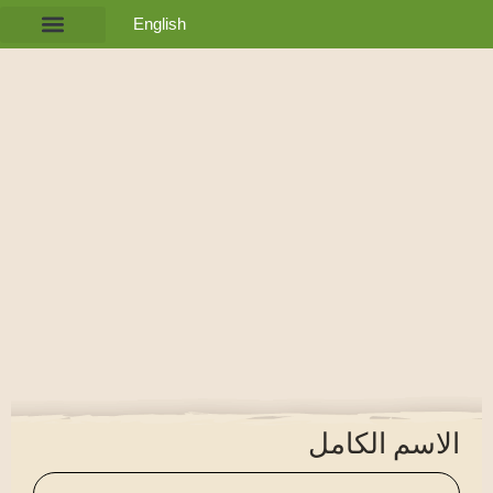
English
اشتري الآن
لمحة عامة​
الصفحة الرئيسي
الاسم الكامل